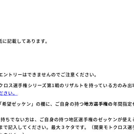
紙に記載してあります。
エントリーはできませんのでご注意ください。
モトクロス選手権シリーズ第1戦のリザルトを持っている方のみ出
ださい。
、「希望ゼッケン」の欄に、ご自身の持つ
地方選手権の
年間指定
お持ちでない方は、ご自身の持つ地区選手権のゼッケンが使え
まで記入してください。最大３ケタです。（関東モトクロス選