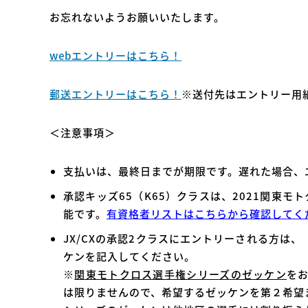
お忘れないようお願いいたします。
webエントリーはこちら！
郵送エントリーはこちら！
※送付先はエントリー用
＜注意事項＞
支払いは、最終日までが期限です。遅れた場合、
承認キッズ65（K65）クラスは、2021関東
能です。
有資格者リストはこちらから確認してく
JX/CXの承認2クラスにエントリーされる方は
ケンを記入してください。
※
関東モトクロス選手権シリーズのゼッケン
を
は限りませんので、希望するゼッケンを第２希望