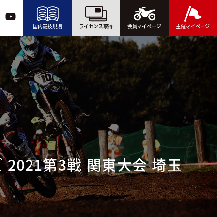
国内競技規則
ライセンス取得
会員マイページ
主催マイページ
2021第3戦 関東大会 埼玉