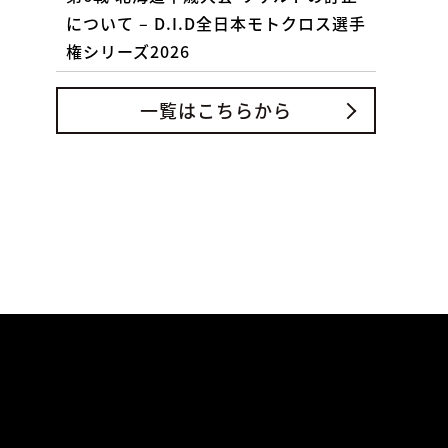
について – D.I.D全日本モトクロス選手
権シリーズ2026
一覧はこちらから