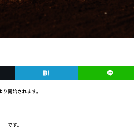
日より開始されます。
）
です。