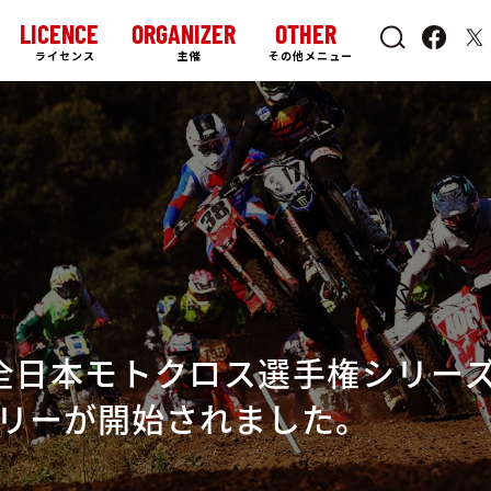
LICENCE
ORGANIZER
OTHER
ライセンス
主催
その他メニュー
全日本モトクロス選手権シリーズ 
リーが開始されました。