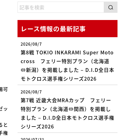
レース情報の最新記事
2026/08/7
第8戦 TOKIO INKARAMI Super Moto
cross フェリー特別プラン（北海道
⇔新潟）を掲載しました – D.I.D全日本
モトクロス選手権シリーズ2026
場可
2026/08/7
第7戦 近畿大会MRAカップ フェリー
特別プラン（北海道⇔関西）を掲載し
ゼッ
ました – D.I.D全日本モトクロス選手権
ると
シリーズ2026
手権
2026/07/31