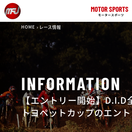
MOTOR SPORTS
モータースポーツ
HOME
レース情報
INFORMATION
【エントリー開始】D.I.D
トヨペットカップのエント