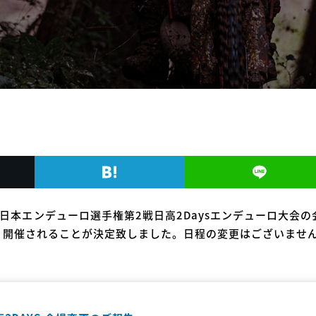
日本エンデューロ選手権第2戦日高2Daysエンデューロ大会の
、開催されることが決定致しました。日程の変更はございませ