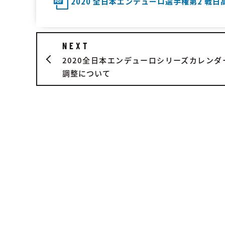
2020 全⽇本エンデューロ選⼿権第2 戦日
NEXT
2020全日本エンデューロシリーズカレンダ
調整について