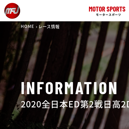
MOTOR SPORTS
モータースポーツ
HOME
レース情報
INFORMATION
2020全日本ED第2戦日高