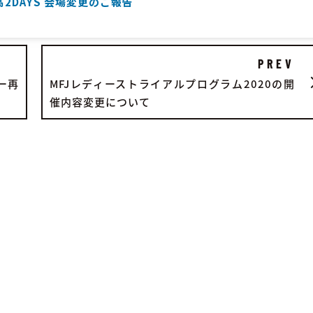
高2DAYS 会場変更のご報告
PREV
ー再
MFJレディーストライアルプログラム2020の開
催内容変更について