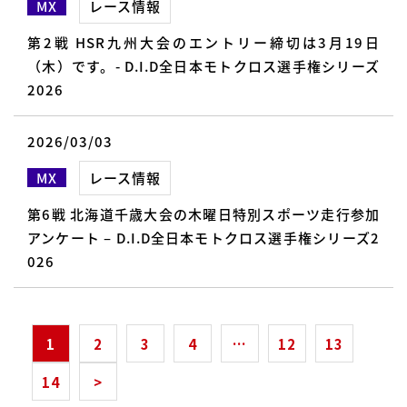
MX
レース情報
第2戦 HSR九州大会のエントリー締切は3月19日
（木）です。- D.I.D全日本モトクロス選手権シリーズ
2026
2026/03/03
MX
レース情報
第6戦 北海道千歳大会の木曜日特別スポーツ走行参加
アンケート – D.I.D全日本モトクロス選手権シリーズ2
026
1
2
3
4
…
12
13
14
>