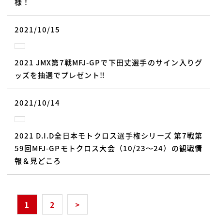
様！
2021/10/15
2021 JMX第7戦MFJ-GPで下田丈選手のサイン入りグ
ッズを抽選でプレゼント‼︎
2021/10/14
2021 D.I.D全日本モトクロス選手権シリーズ 第7戦第
59回MFJ-GPモトクロス大会（10/23～24）の観戦情
報＆見どころ
1
2
>