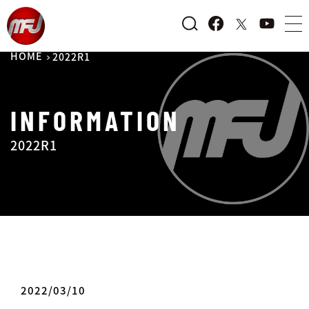
HOME
2022R1
INFORMATION
2022R1
2022/03/10