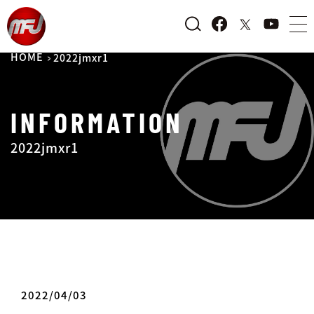
HOME
2022jmxr1
INFORMATION
2022jmxr1
2022/04/03