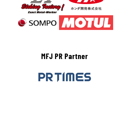
MFJ PR Partner