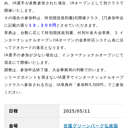
め、IA選手が多数参加された場合、IAオープンとして別クラスで
開催いたします。
その場合の参加料は、特別競技規則書[4]開催クラス、[7]参加申込
に記載の通り
１３，２００円
とさせていただきます。
章典は、台数に応じて特別競技規則書、付則Ⅳ各大会章典、２.イ
ンターナショナルオープン/IAオープンの金券対応システム表に沿
ってクオカードの進呈となります。
IA選手の参加が少ない場合は、インターナショナルオープンにて
混走にて開催いたします。
調整は、参加申込終了後、大会事務局の判断で行います。
シリーズポイントを望まないIA選手でインターナショナルオープ
ンクラスへ参加される方は、IA章典外「参加料5,500円」でご参加
ください。
日程
2025/05/11
会場
世羅グリーンパーク弘楽園