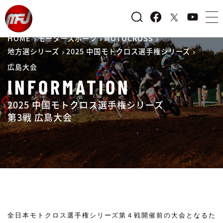
HOME
モータースポーツ
MOTOCROSS
地方選シリーズ
2025 中国モトクロス選手権シリーズ
広島大会
INFORMATION
2025 中国モトクロス選手権シリーズ
第3戦 広島大会
全日本モトクロス選手権シリーズ第４戦開催前の大会となるた