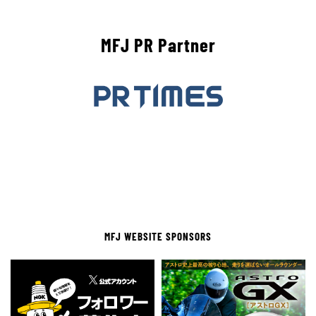
MFJ PR Partner
MFJ WEBSITE SPONSORS