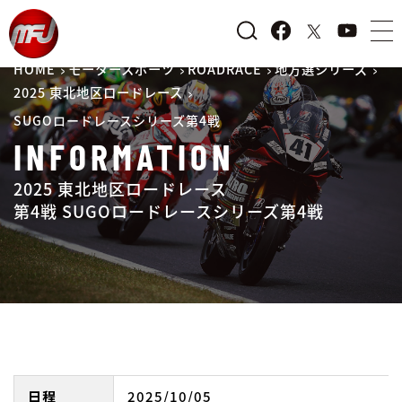
HOME
モータースポーツ
ROADRACE
地方選シリーズ
2025 東北地区ロードレース
SUGOロードレースシリーズ第4戦
INFORMATION
2025 東北地区ロードレース
第4戦 SUGOロードレースシリーズ第4戦
日程
2025/10/05