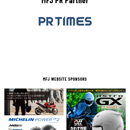
MFJ PR Partner
MFJ WEBSITE SPONSORS