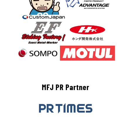
MFJ PR Partner