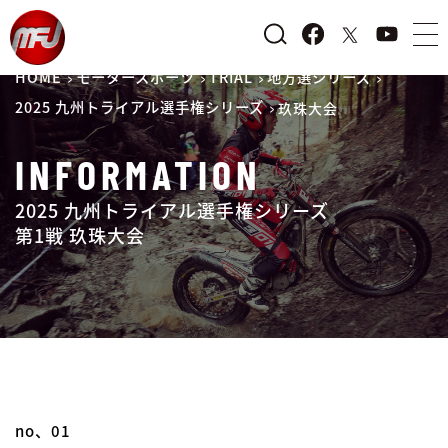
HOME
モータースポーツ
TRIAL
地方選シリーズ
2025 九州トライアル選手権シリーズ
玖珠大会
INFORMATION
2025 九州トライアル選手権シリーズ
第1戦 玖珠大会
no、01