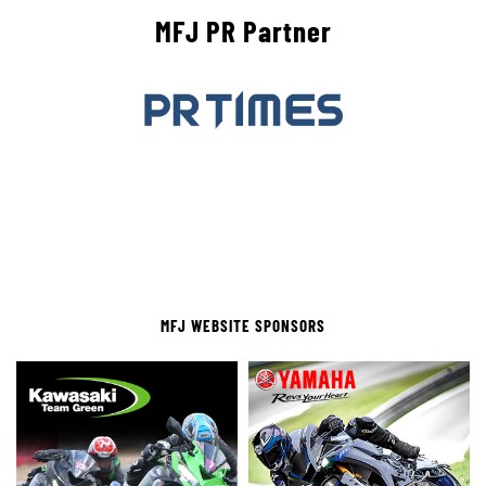
MFJ PR Partner
MFJ WEBSITE SPONSORS