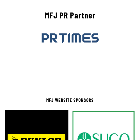
MFJ PR Partner
MFJ WEBSITE SPONSORS