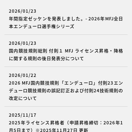
2026/01/23
年間指定ゼッケンを発表しました。- 2026年MFJ全日
本エンデューロ選手権シリーズ
2026/01/23
国内競技規則総則 付則１ MFJ ライセンス昇格・降格
に関する規則の後日発表分について
2026/01/22
2026 MFJ国内競技規則「エンデューロ」付則23エン
デューロ競技規則の誤記訂正および付則24技術規則の
改定について
2025/11/17
2025年ライセンス昇格者（申請昇格締切：2026年1
月5日まで）※2025年11月27日 更新