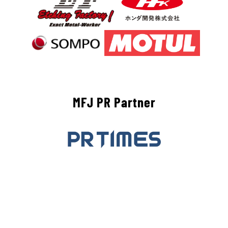
MFJ PR Partner