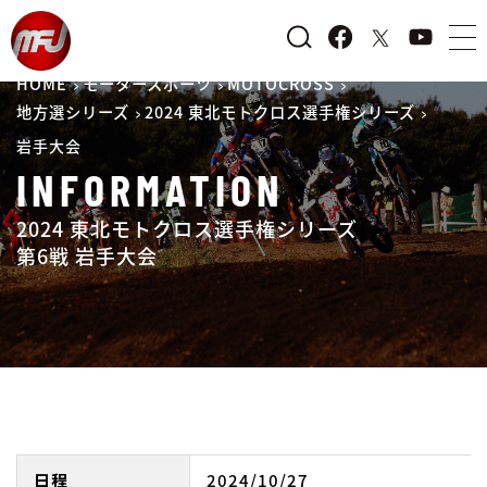
HOME
モータースポーツ
MOTOCROSS
地方選シリーズ
2024 東北モトクロス選手権シリーズ
岩手大会
INFORMATION
2024 東北モトクロス選手権シリーズ
第6戦 岩手大会
日程
2024/10/27