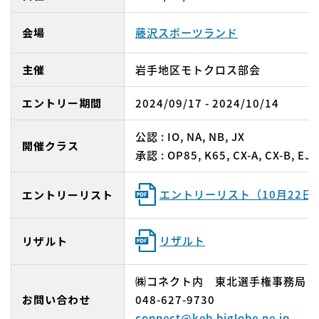
会場
藤沢スポーツランド
主催
岩手地区モトクロス部会
エントリー期間
2024/09/17 - 2024/10/14
公認 : IO, NA, NB, JX
開催クラス
承認 : OP85, K65, CX-A, CX-B, EJ
エントリーリスト（10月22日
エントリーリスト
リザルト
リザルト
㈱コネクト内 東北選手権事務局
お問い合わせ
048-627-9730
connect@keb.biglobe.ne.jp