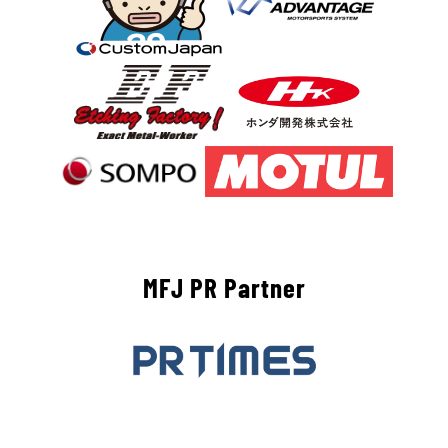
MFJ PR Partner