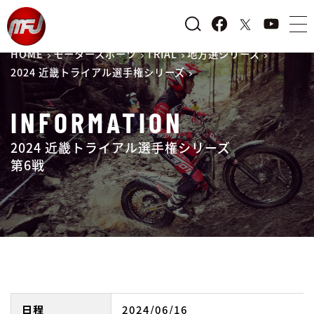
HOME
モータースポーツ
TRIAL
地方選シリーズ
2024 近畿トライアル選手権シリーズ
INFORMATION
2024 近畿トライアル選手権シリーズ
第6戦
日程
2024/06/16