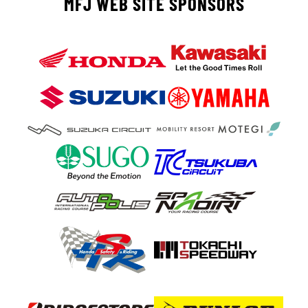
MFJ WEB SITE SPONSORS