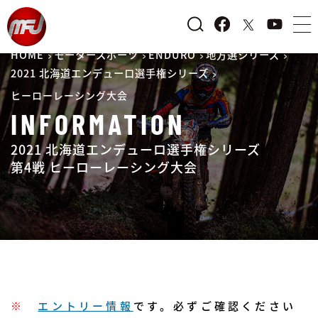
HOME
モータースポーツ
ENDURO
地方選シリーズ
2021 北海道エンデューロ選手権シリーズ
ヒーローレーシング大会
INFORMATION
2021 北海道エンデューロ選手権シリーズ
第4戦 ヒーローレーシング大会
※
エントリー情報
です。必ずご確認ください