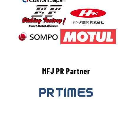
MFJ PR Partner