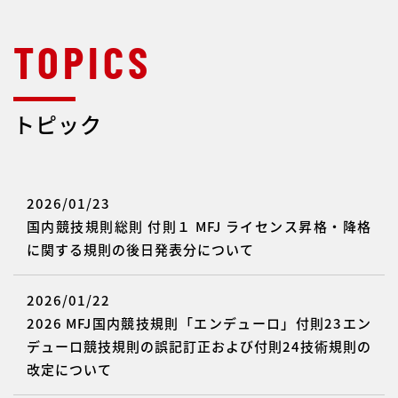
トピック
2026/01/23
国内競技規則総則 付則１ MFJ ライセンス昇格・降格
に関する規則の後日発表分について
2026/01/22
2026 MFJ国内競技規則「エンデューロ」付則23エン
デューロ競技規則の誤記訂正および付則24技術規則の
改定について