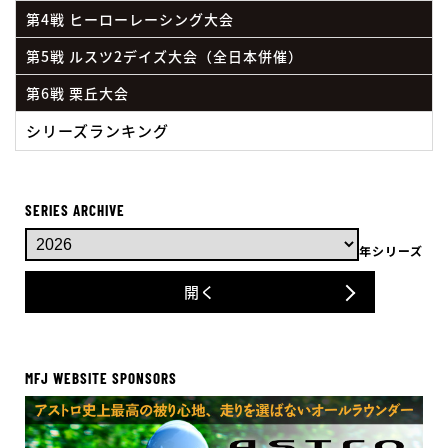
第4戦 ヒーローレーシング大会
第5戦 ルスツ2デイズ大会（全日本併催）
第6戦 栗丘大会
シリーズランキング
SERIES ARCHIVE
年シリーズ
開く
MFJ WEBSITE SPONSORS