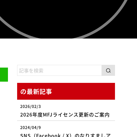
の最新記事
2026/02/3
2026年度MFJライセンス更新のご案内
2024/04/9
SNS（Facebook / X）のなりすましア