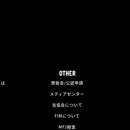
OTHER
には
賛助会/公認申請
メディアセンター
当協会について
FIMについて
MFJ殿堂