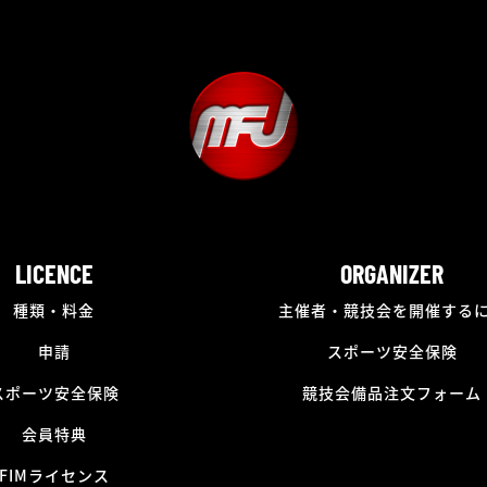
LICENCE
ORGANIZER
種類・料金
主催者・競技会を開催する
申請
スポーツ安全保険
スポーツ安全保険
競技会備品注文フォーム
会員特典
FIMライセンス