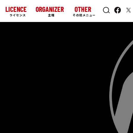
LICENCE
ORGANIZER
OTHER
ライセンス
主催
その他メニュー