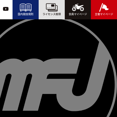
国内競技規則
ライセンス取得
会員マイページ
主催マイページ