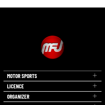
MOTOR SPORTS
LICENCE
ORGANIZER