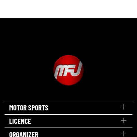
MOTOR SPORTS
LICENCE
ORGANIZER