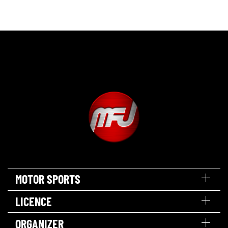
MOTOR SPORTS
LICENCE
ORGANIZER