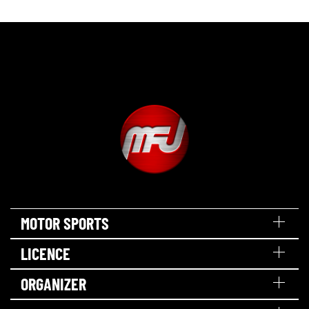
MOTOR SPORTS
LICENCE
ORGANIZER