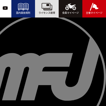
国内競技規則
ライセンス取得
会員マイページ
主催マイページ