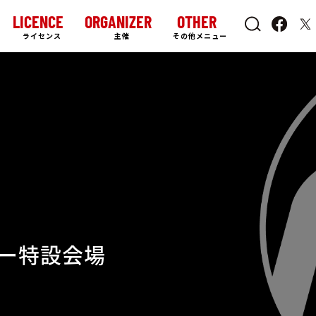
LICENCE
ORGANIZER
OTHER
ライセンス
主催
その他メニュー
ー特設会場