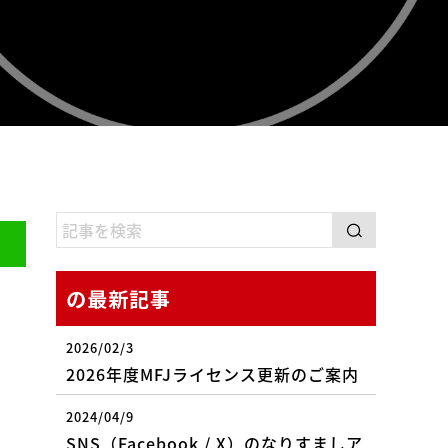
の最新記事
2026/02/3
2026年度MFJライセンス更新のご案内
2024/04/9
SNS（Facebook / X）のなりすましア