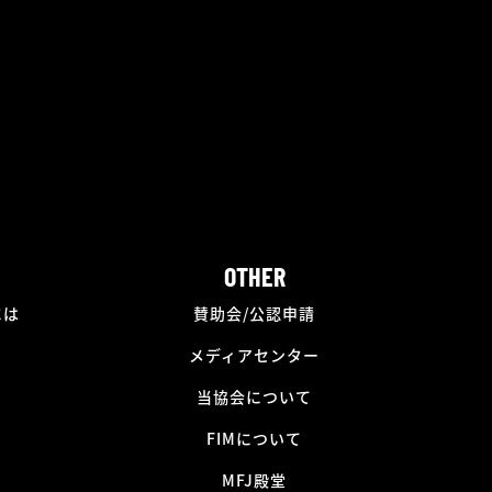
OTHER
には
賛助会/公認申請
メディアセンター
当協会について
FIMについて
MFJ殿堂