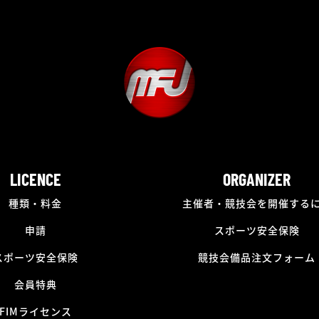
LICENCE
ORGANIZER
種類・料金
主催者・競技会を開催する
申請
スポーツ安全保険
スポーツ安全保険
競技会備品注文フォーム
会員特典
FIMライセンス