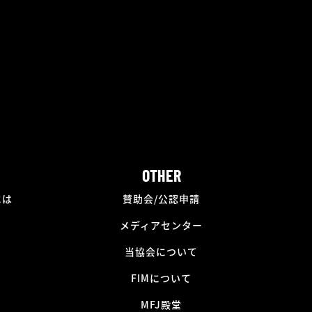
OTHER
には
賛助会/公認申請
メディアセンター
当協会について
FIMについて
MFJ殿堂