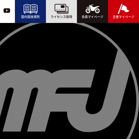
国内競技規則
ライセンス取得
会員マイページ
主催マイページ