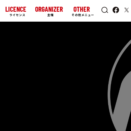
LICENCE
ORGANIZER
OTHER
ライセンス
主催
その他メニュー