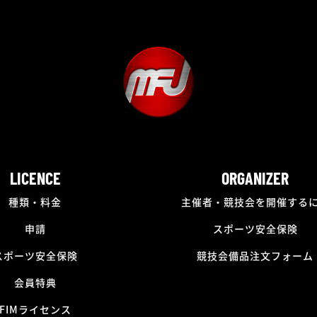
LICENCE
ORGANIZER
種類・料金
主催者・競技会を開催する
申請
スポーツ安全保険
スポーツ安全保険
競技会備品注文フォーム
会員特典
FIMライセンス