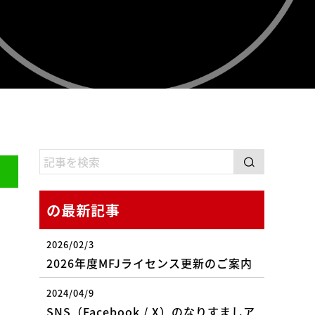
の最新記事
2026/02/3
2026年度MFJライセンス更新のご案内
2024/04/9
SNS（Facebook / X）のなりすましア