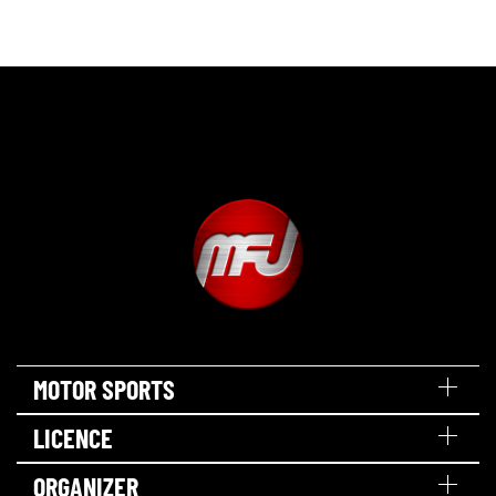
MOTOR SPORTS
LICENCE
ORGANIZER