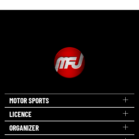
MOTOR SPORTS
LICENCE
ORGANIZER