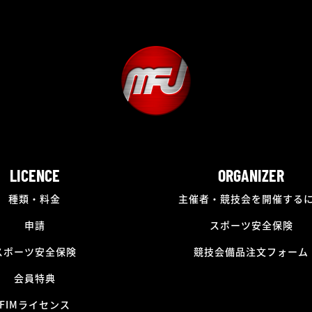
LICENCE
ORGANIZER
種類・料金
主催者・競技会を開催する
申請
スポーツ安全保険
スポーツ安全保険
競技会備品注文フォーム
会員特典
FIMライセンス