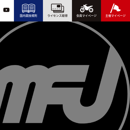
国内競技規則
ライセンス取得
会員マイページ
主催マイページ