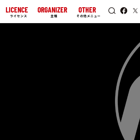
LICENCE
ORGANIZER
OTHER
ライセンス
主催
その他メニュー