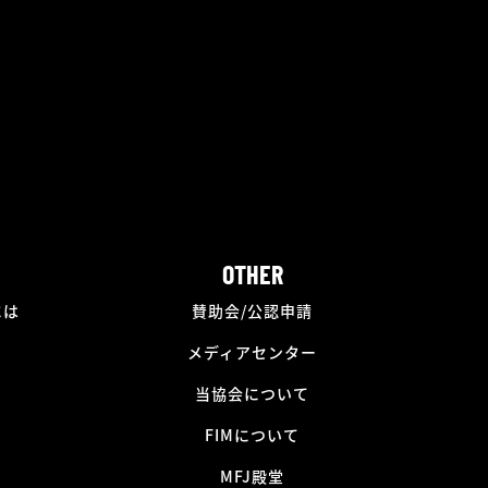
OTHER
には
賛助会/公認申請
メディアセンター
当協会について
FIMについて
MFJ殿堂