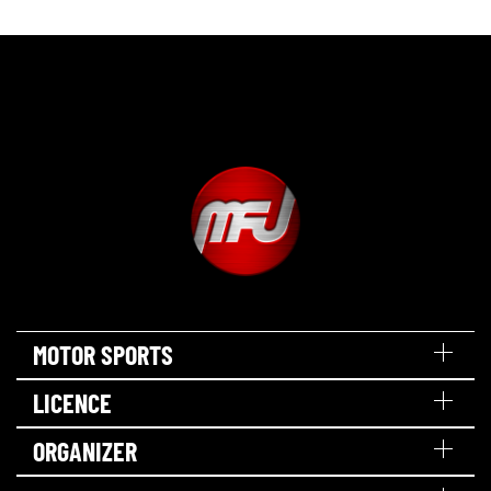
MOTOR SPORTS
LICENCE
ORGANIZER